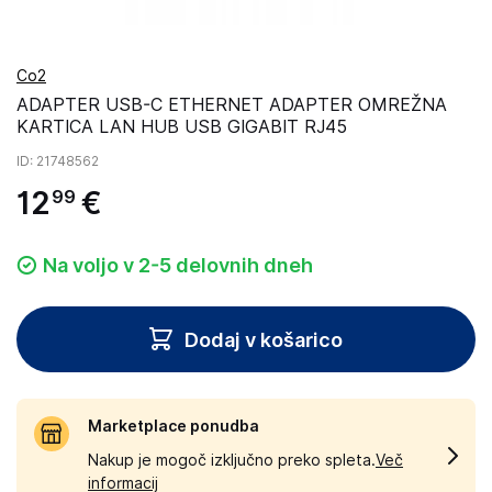
Co2
ADAPTER USB-C ETHERNET ADAPTER OMREŽNA
KARTICA LAN HUB USB GIGABIT RJ45
ID
: 21748562
12
€
99
Na voljo v 2-5 delovnih dneh
Dodaj v košarico
Marketplace ponudba
Nakup je mogoč izključno preko spleta.
Več
informacij