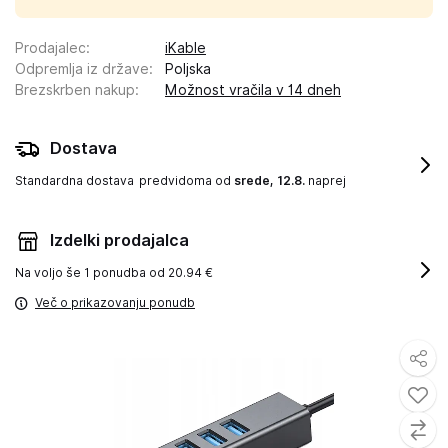
Prodajalec
:
iKable
Odpremlja iz države
:
Poljska
Brezskrben nakup
:
Možnost vračila v 14 dneh
Dostava
Standardna dostava
predvidoma od
srede, 12.8.
naprej
Izdelki prodajalca
Na voljo še
1 ponudba od 20.94 €
Več o prikazovanju ponudb