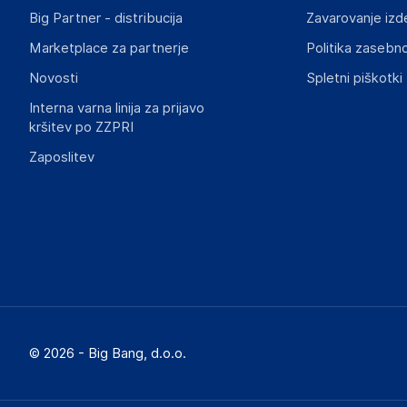
Big Partner - distribucija
Zavarovanje izd
Marketplace za partnerje
Politika zasebno
Novosti
Spletni piškotki
Interna varna linija za prijavo
kršitev po ZZPRI
Zaposlitev
© 2026 - Big Bang, d.o.o.