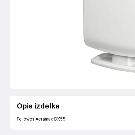
Opis izdelka
Fellowes Aeramax DX55