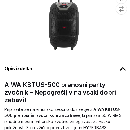
Opis izdelka
AIWA KBTUS-500 prenosni party
zvočnik – Nepogrešljiv na vsaki dobri
zabavi!
Pripravite se na vrhunsko zvočno doživetje z
AIWA KBTUS-
500 prenosnim zvočnikom za zabave
, ki prinaša 50 W RMS
izhodne moči in vrhunsko zvočno zmogljivost za vsako
priložnost. Z brezžično povezljivostjo in HYPERBASS