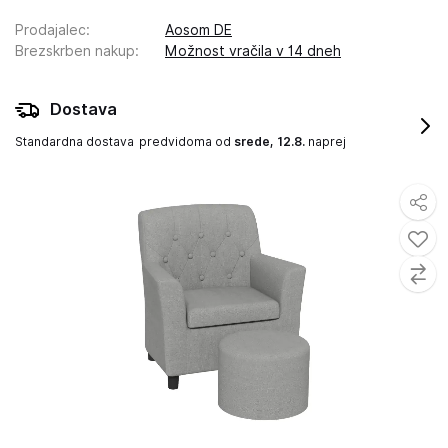
Prodajalec
:
Aosom DE
Brezskrben nakup
:
Možnost vračila v 14 dneh
Dostava
Standardna dostava
predvidoma od
srede, 12.8.
naprej