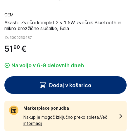
OEM
Akashi, Zvočni komplet 2 v 1 5W zvočnik Bluetooth in
mikro brezžične slušalke, Bela
ID
: 5000250487
51
€
90
Na voljo v 6-9 delovnih dneh
Dodaj v košarico
Marketplace ponudba
Nakup je mogoč izključno preko spleta.
Več
informacij