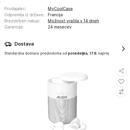
Prodajalec
:
MyCoolCase
Odpremlja iz države
:
Francija
Brezskrben nakup
:
Možnost vračila v 14 dneh
Garancija
:
24 mesecev
Dostava
Standardna dostava
predvidoma od
ponedeljka, 17.8.
naprej