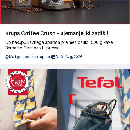
Krups Coffee Crush – ujemanje, ki zadiši!
Ob nakupu kavnega aparata prejmeš darilo: 500 g kave
Barcaffé Cremoso Espresso.
Mali gospodinjski aparati
Do
31 Avg, 2026