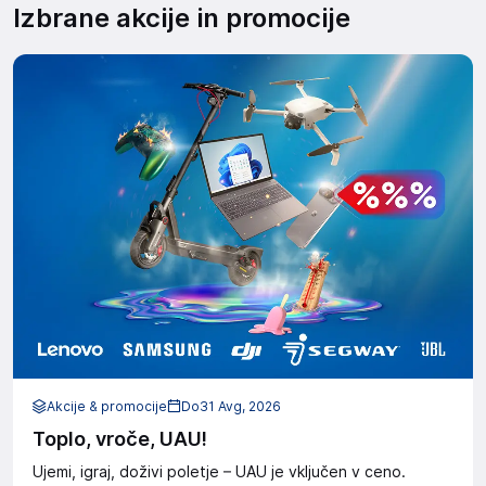
Izbrane akcije in promocije
Akcije & promocije
Do
31 Avg, 2026
Toplo, vroče, UAU!
Ujemi, igraj, doživi poletje – UAU je vključen v ceno.