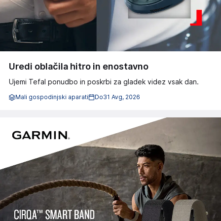
Uredi oblačila hitro in enostavno
Ujemi Tefal ponudbo in poskrbi za gladek videz vsak dan.
Mali gospodinjski aparati
Do
31 Avg, 2026