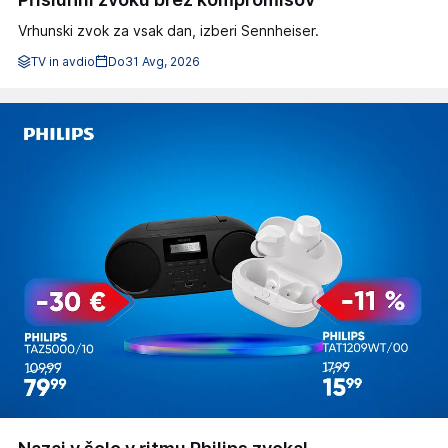
Vrhunski zvok za vsak dan, izberi Sennheiser.
TV in avdio
Do
31 Avg, 2026