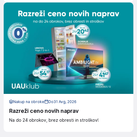
Nakup na obroke
Do
31 Avg, 2026
Razreži ceno novih naprav
Na do 24 obrokov, brez obresti in stroškov!