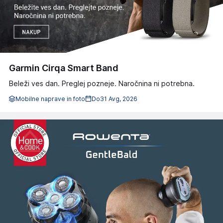
Garmin Cirqa Smart Band
Beleži ves dan. Preglej pozneje. Naročnina ni potrebna.
Mobilne naprave in foto
Do
31 Avg, 2026