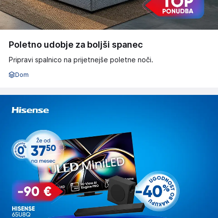
Poletno udobje za boljši spanec
Pripravi spalnico na prijetnejše poletne noči.
Dom