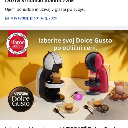
Doživi vrhunski Xiaomi zvok
Ujemi ponudbo in uživaj v glasbi po svoje.
TV in avdio
Do
31 Avg, 2026