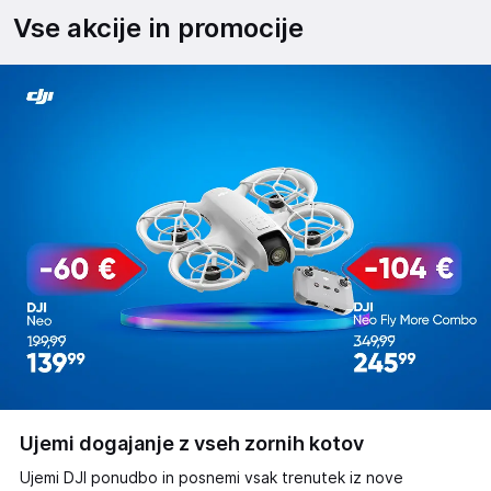
Vse akcije in promocije
Ujemi dogajanje z vseh zornih kotov
Ujemi DJI ponudbo in posnemi vsak trenutek iz nove