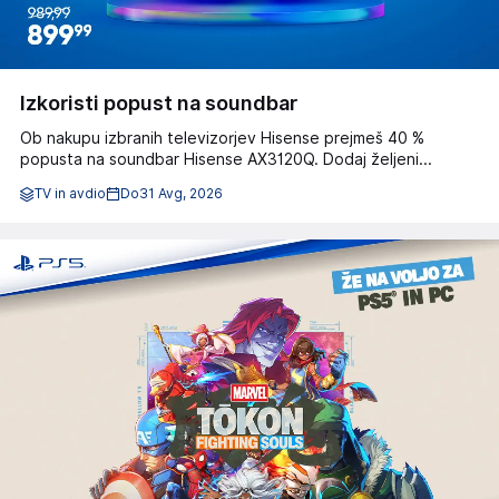
Izkoristi popust na soundbar
Ob nakupu izbranih televizorjev Hisense prejmeš 40 %
popusta na soundbar Hisense AX3120Q. Dodaj željeni...
TV in avdio
Do
31 Avg, 2026