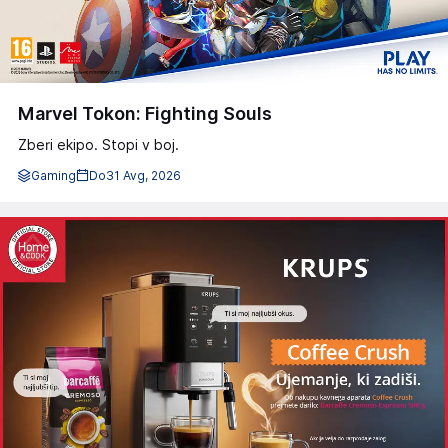
Marvel Tokon: Fighting Souls
Zberi ekipo. Stopi v boj.
Gaming
Do
31 Avg, 2026