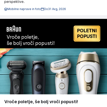
perspektive.
Mobilne naprave in foto
Do
31 Avg, 2026
Vroče poletje, še bolj vroči popusti!