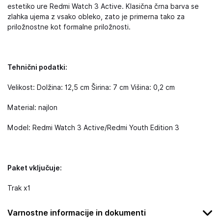
estetiko ure Redmi Watch 3 Active. Klasična črna barva se
zlahka ujema z vsako obleko, zato je primerna tako za
priložnostne kot formalne priložnosti.
Tehnični podatki:
Velikost: Dolžina: 12,5 cm Širina: 7 cm Višina: 0,2 cm
Material: najlon
Model: Redmi Watch 3 Active/Redmi Youth Edition 3
Paket vključuje:
Trak x1
Varnostne informacije in dokumenti