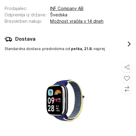
Prodajalec
:
INF Company AB
Odpremlja iz države
:
Švedska
Brezskrben nakup
:
Možnost vračila v 14 dneh
Dostava
Standardna dostava
predvidoma od
petka, 21.8.
naprej