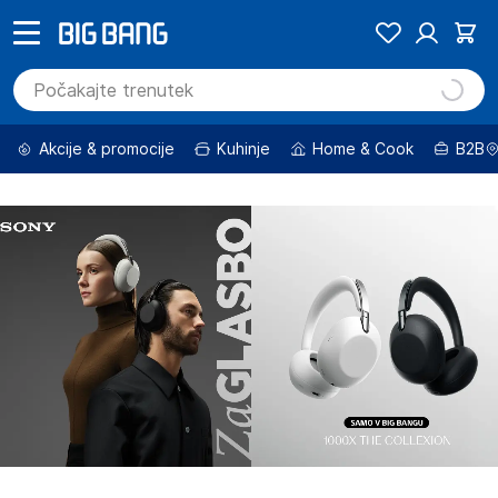
Akcije & promocije
Kuhinje
Home & Cook
B2B