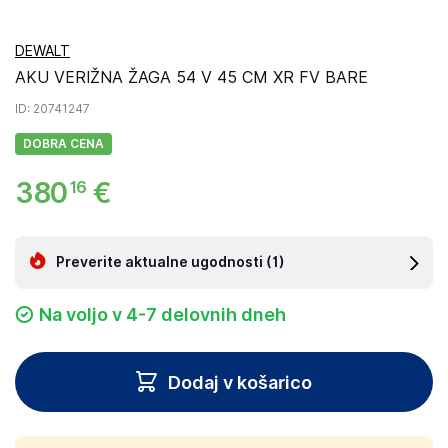
DEWALT
AKU VERIŽNA ŽAGA 54 V 45 CM XR FV BARE
ID
: 20741247
DOBRA CENA
380
€
16
Preverite aktualne ugodnosti
(1)
Na voljo v 4-7 delovnih dneh
Dodaj v košarico