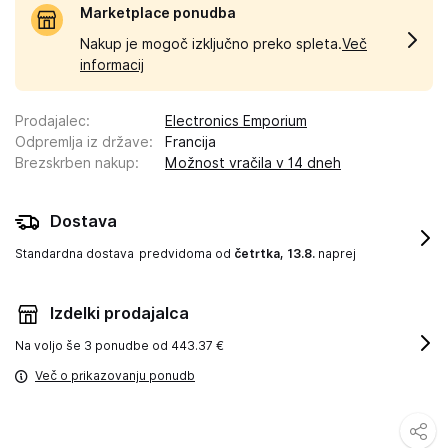
Marketplace ponudba
Nakup je mogoč izključno preko spleta.
Več
informacij
Prodajalec
:
Electronics Emporium
Odpremlja iz države
:
Francija
Brezskrben nakup
:
Možnost vračila v 14 dneh
Dostava
Standardna dostava
predvidoma od
četrtka, 13.8.
naprej
Izdelki prodajalca
Na voljo še
3 ponudbe od 443.37 €
Več o prikazovanju ponudb