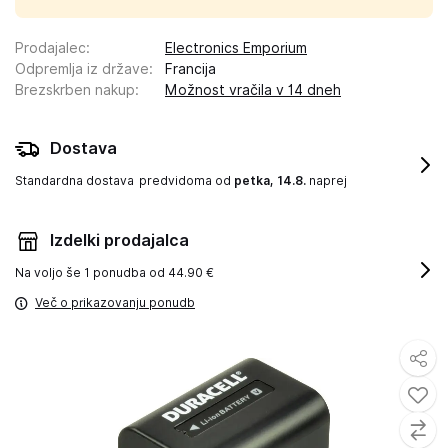
Prodajalec
:
Electronics Emporium
Odpremlja iz države
:
Francija
Brezskrben nakup
:
Možnost vračila v 14 dneh
Dostava
Standardna dostava
predvidoma od
petka, 14.8.
naprej
Izdelki prodajalca
Na voljo še
1 ponudba od 44.90 €
Več o prikazovanju ponudb