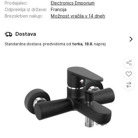
Prodajalec
:
Electronics Emporium
Odpremlja iz države
:
Francija
Brezskrben nakup
:
Možnost vračila v 14 dneh
Dostava
Standardna dostava
predvidoma od
torka, 18.8.
naprej