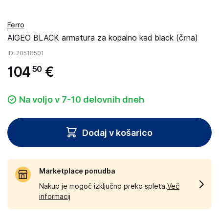
Ferro
AlGEO BLACK armatura za kopalno kad black (črna)
ID
: 20518501
104
€
50
Na voljo v 7-10 delovnih dneh
Dodaj v košarico
Marketplace ponudba
Nakup je mogoč izključno preko spleta.
Več
informacij