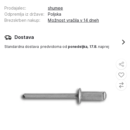
Prodajalec
:
shumee
Odpremlja iz države
:
Poljska
Brezskrben nakup
:
Možnost vračila v 14 dneh
Dostava
Standardna dostava
predvidoma od
ponedeljka, 17.8.
naprej