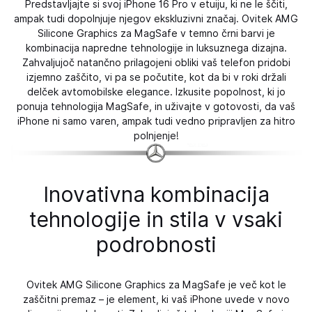
Predstavljajte si svoj iPhone 16 Pro v etuiju, ki ne le ščiti,
ampak tudi dopolnjuje njegov ekskluzivni značaj. Ovitek AMG
Silicone Graphics za MagSafe v temno črni barvi je
kombinacija napredne tehnologije in luksuznega dizajna.
Zahvaljujoč natančno prilagojeni obliki vaš telefon pridobi
izjemno zaščito, vi pa se počutite, kot da bi v roki držali
delček avtomobilske elegance. Izkusite popolnost, ki jo
ponuja tehnologija MagSafe, in uživajte v gotovosti, da vaš
iPhone ni samo varen, ampak tudi vedno pripravljen za hitro
polnjenje!
Inovativna kombinacija
tehnologije in stila v vsaki
podrobnosti
Ovitek AMG Silicone Graphics za MagSafe je več kot le
zaščitni premaz – je element, ki vaš iPhone uvede v novo