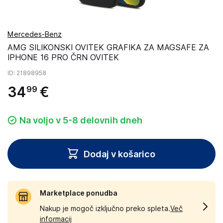
Mercedes-Benz
AMG SILIKONSKI OVITEK GRAFIKA ZA MAGSAFE ZA
IPHONE 16 PRO ČRN OVITEK
ID
: 21898958
34
€
99
Na voljo v 5-8 delovnih dneh
Dodaj v košarico
Marketplace ponudba
Nakup je mogoč izključno preko spleta.
Več
informacij