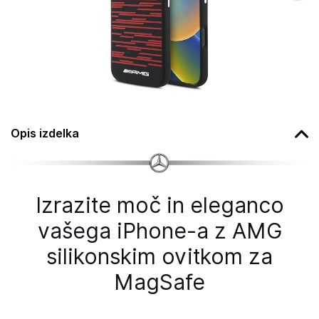
Opis izdelka
Izrazite moč in eleganco
vašega iPhone-a z AMG
silikonskim ovitkom za
MagSafe