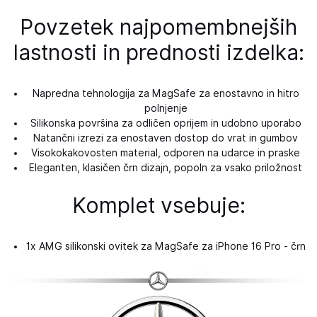
Povzetek najpomembnejših
lastnosti in prednosti izdelka:
Napredna tehnologija za MagSafe za enostavno in hitro
polnjenje
Silikonska površina za odličen oprijem in udobno uporabo
Natančni izrezi za enostaven dostop do vrat in gumbov
Visokokakovosten material, odporen na udarce in praske
Eleganten, klasičen črn dizajn, popoln za vsako priložnost
Komplet vsebuje:
1x AMG silikonski ovitek za MagSafe za iPhone 16 Pro - črn