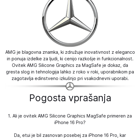
AMG je blagovna znamka, ki združuje inovativnost z eleganco
in ponuja izdelke za ljudi, ki cenijo razkošje in funkcionalnost.
Ovitek AMG Silicone Graphics za MagSafe je dokaz, da
gresta slog in tehnologija lahko z roko v roki, uporabnikom pa
zagotavlja edinstveno izkušnjo pri vsakodnevni uporabi.
Pogosta vprašanja
1. Ali je ovitek AMG Silicone Graphics MagSafe primeren za
iPhone 16 Pro?
Da, etui je bil zasnovan posebej za iPhone 16 Pro, kar