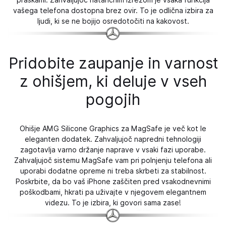
vašega telefona dostopna brez ovir. To je odlična izbira za
ljudi, ki se ne bojijo osredotočiti na kakovost.
Pridobite zaupanje in varnost
z ohišjem, ki deluje v vseh
pogojih
Ohišje AMG Silicone Graphics za MagSafe je več kot le
eleganten dodatek. Zahvaljujoč napredni tehnologiji
zagotavlja varno držanje naprave v vsaki fazi uporabe.
Zahvaljujoč sistemu MagSafe vam pri polnjenju telefona ali
uporabi dodatne opreme ni treba skrbeti za stabilnost.
Poskrbite, da bo vaš iPhone zaščiten pred vsakodnevnimi
poškodbami, hkrati pa uživajte v njegovem elegantnem
videzu. To je izbira, ki govori sama zase!