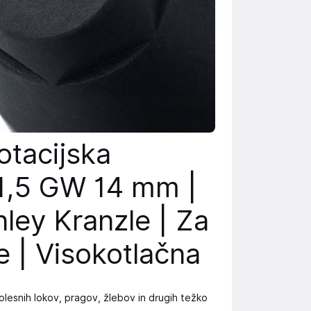
otacijska
1,5 GW 14 mm |
ley Kranzle | Za
e | Visokotlačna
olesnih lokov, pragov, žlebov in drugih težko