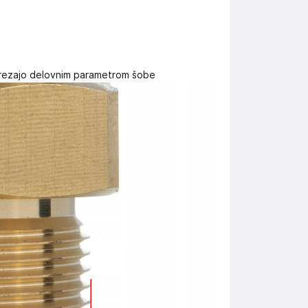
strezajo delovnim parametrom šobe