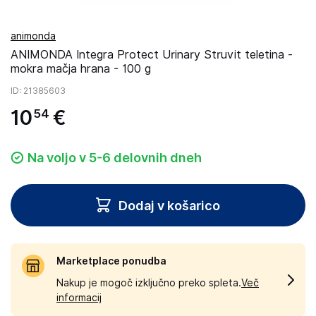
animonda
ANIMONDA Integra Protect Urinary Struvit teletina -
mokra mačja hrana - 100 g
ID
: 21385603
10
€
54
Na voljo v 5-6 delovnih dneh
Dodaj v košarico
Marketplace ponudba
Nakup je mogoč izključno preko spleta.
Več
informacij