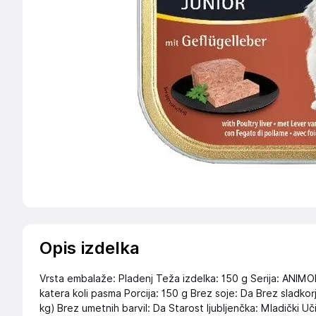
Opis izdelka
Vrsta embalaže: Pladenj Teža izdelka: 150 g Serija: ANI
katera koli pasma Porcija: 150 g Brez soje: Da Brez sladkorj
kg) Brez umetnih barvil: Da Starost ljubljenčka: Mladički 