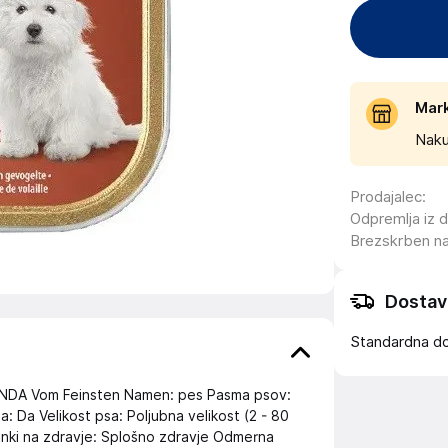
Mar
Naku
Prodajalec
:
Odpremlja iz 
Brezskrben n
Dostav
Standardna d
MONDA Vom Feinsten Namen: pes Pasma psov:
a: Da Velikost psa: Poljubna velikost (2 - 80
Učinki na zdravje: Splošno zdravje Odmerna