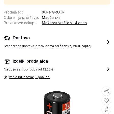
Prodajalec
:
XuPe GROUP
Odpremlja iz države
:
Madžarska
Brezskrben nakup
:
Možnost vračila v 14 dneh
Dostava
Standardna dostava
predvidoma od
četrtka, 20.8.
naprej
Izdelki prodajalca
Na voljo še
1 ponudba od 12.20 €
Več o prikazovanju ponudb