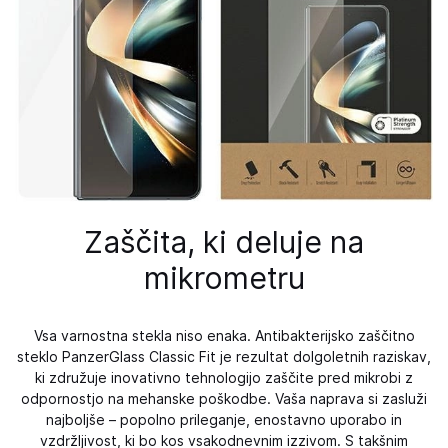
Zaščita, ki deluje na
mikrometru
Vsa varnostna stekla niso enaka. Antibakterijsko zaščitno
steklo PanzerGlass Classic Fit je rezultat dolgoletnih raziskav,
ki združuje inovativno tehnologijo zaščite pred mikrobi z
odpornostjo na mehanske poškodbe. Vaša naprava si zasluži
najboljše – popolno prileganje, enostavno uporabo in
vzdržljivost, ki bo kos vsakodnevnim izzivom. S takšnim