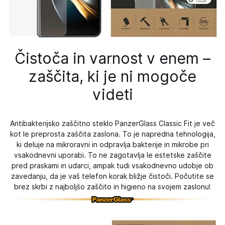
Čistoča in varnost v enem –
zaščita, ki je ni mogoče
videti
Antibakterijsko zaščitno steklo PanzerGlass Classic Fit je več
kot le preprosta zaščita zaslona. To je napredna tehnologija,
ki deluje na mikroravni in odpravlja bakterije in mikrobe pri
vsakodnevni uporabi. To ne zagotavlja le estetske zaščite
pred praskami in udarci, ampak tudi vsakodnevno udobje ob
zavedanju, da je vaš telefon korak bližje čistoči. Počutite se
brez skrbi z najboljšo zaščito in higieno na svojem zaslonu!