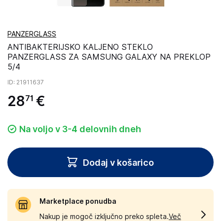
PANZERGLASS
ANTIBAKTERIJSKO KALJENO STEKLO
PANZERGLASS ZA SAMSUNG GALAXY NA PREKLOP
5/4
ID
: 21911637
28
€
71
Na voljo v 3-4 delovnih dneh
Dodaj v košarico
Marketplace ponudba
Nakup je mogoč izključno preko spleta.
Več