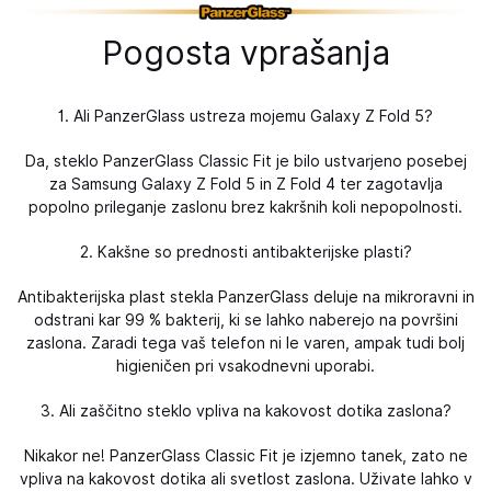
Pogosta vprašanja
1. Ali PanzerGlass ustreza mojemu Galaxy Z Fold 5?
Da, steklo PanzerGlass Classic Fit je bilo ustvarjeno posebej
za Samsung Galaxy Z Fold 5 in Z Fold 4 ter zagotavlja
popolno prileganje zaslonu brez kakršnih koli nepopolnosti.
2. Kakšne so prednosti antibakterijske plasti?
Antibakterijska plast stekla PanzerGlass deluje na mikroravni in
odstrani kar 99 % bakterij, ki se lahko naberejo na površini
zaslona. Zaradi tega vaš telefon ni le varen, ampak tudi bolj
higieničen pri vsakodnevni uporabi.
3. Ali zaščitno steklo vpliva na kakovost dotika zaslona?
Nikakor ne! PanzerGlass Classic Fit je izjemno tanek, zato ne
vpliva na kakovost dotika ali svetlost zaslona. Uživate lahko v