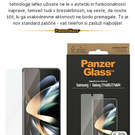
tehnologiji lahko uživate ne le v estetiki in funkcionalnosti
naprave, temveč tudi v brezskrbnosti, saj veste, da nosite
ščit, ki ga vsakodnevne aktivnosti ne bodo premagale. To je
nov standard zaščite - vaš telefon si zasluži najboljše!