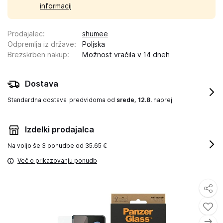
informacij
Prodajalec
:
shumee
Odpremlja iz države
:
Poljska
Brezskrben nakup
:
Možnost vračila v 14 dneh
Dostava
Standardna dostava
predvidoma od
srede, 12.8.
naprej
Izdelki prodajalca
Na voljo še
3 ponudbe od 35.65 €
Več o prikazovanju ponudb