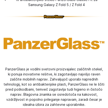
Samsung Galaxy Z Fold 5 / Z Fold 4
PanzerGlass je vodilni svetovni proizvajalec zaščitnih stekel,
ki ponuja inovativne rešitve, ki zagotavljajo najvišjo raven
zaščite mobilnih naprav. Zahvaljujoč uporabi naprednih
tehnologij, kot so antibakterijske plasti, PanzerGlass ne le ščiti
pred poškodbami, temveč zagotavlja tudi higieno in čistočo
naprav. Blagovna znamka se osredotoča na kakovost,
vzdržljivost in popolno prileganje napravam, zaradi česar je
idealna izbira za zahtevne uporabnike.