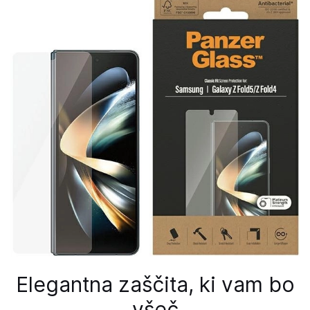
Elegantna zaščita, ki vam bo
všeč