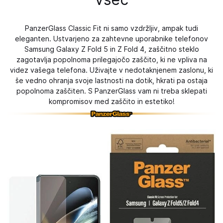
PanzerGlass Classic Fit ni samo vzdržljiv, ampak tudi
eleganten. Ustvarjeno za zahtevne uporabnike telefonov
Samsung Galaxy Z Fold 5 in Z Fold 4, zaščitno steklo
zagotavlja popolnoma prilegajočo zaščito, ki ne vpliva na
videz vašega telefona. Uživajte v nedotaknjenem zaslonu, ki
še vedno ohranja svoje lastnosti na dotik, hkrati pa ostaja
popolnoma zaščiten. S PanzerGlass vam ni treba sklepati
kompromisov med zaščito in estetiko!