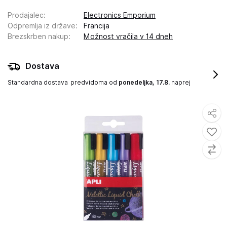
Prodajalec
:
Electronics Emporium
Odpremlja iz države
:
Francija
Brezskrben nakup
:
Možnost vračila v 14 dneh
Dostava
Standardna dostava
predvidoma od
ponedeljka, 17.8.
naprej