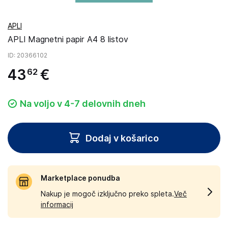
APLI
APLI Magnetni papir A4 8 listov
ID
: 20366102
43
€
62
Na voljo v 4-7 delovnih dneh
Dodaj v košarico
Marketplace ponudba
Nakup je mogoč izključno preko spleta.
Več
informacij