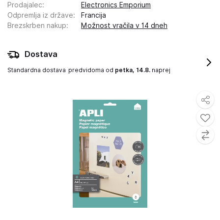
Prodajalec
:
Electronics Emporium
Odpremlja iz države
:
Francija
Brezskrben nakup
:
Možnost vračila v 14 dneh
Dostava
Standardna dostava
predvidoma od
petka, 14.8.
naprej