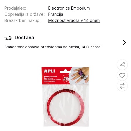
Prodajalec
:
Electronics Emporium
Odpremlja iz države
:
Francija
Brezskrben nakup
:
Možnost vračila v 14 dneh
Dostava
Standardna dostava
predvidoma od
petka, 14.8.
naprej