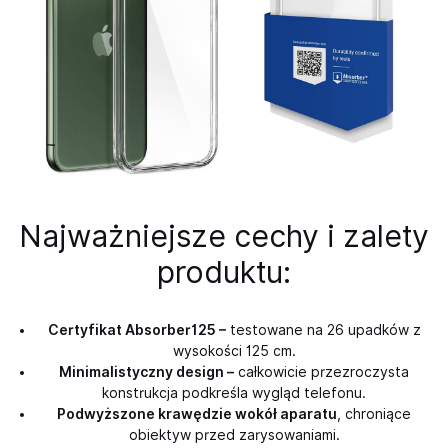
Najważniejsze cechy i zalety
produktu:
Certyfikat Absorber125 –
testowane na 26 upadków z
wysokości 125 cm.
Minimalistyczny design –
całkowicie przezroczysta
konstrukcja podkreśla wygląd telefonu.
Podwyższone krawędzie wokół aparatu
, chroniące
obiektyw przed zarysowaniami.