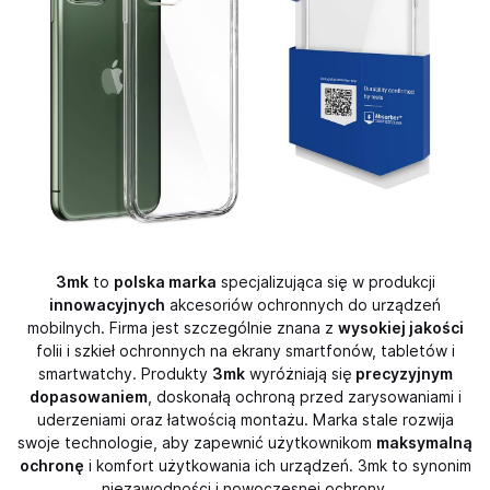
3mk
to
polska marka
specjalizująca się w produkcji
innowacyjnych
akcesoriów ochronnych do urządzeń
mobilnych. Firma jest szczególnie znana z
wysokiej jakości
folii i szkieł ochronnych na ekrany smartfonów, tabletów i
smartwatchy. Produkty
3mk
wyróżniają się
precyzyjnym
dopasowaniem
, doskonałą ochroną przed zarysowaniami i
uderzeniami oraz łatwością montażu. Marka stale rozwija
swoje technologie, aby zapewnić użytkownikom
maksymalną
ochronę
i komfort użytkowania ich urządzeń. 3mk to synonim
niezawodności i nowoczesnej ochrony.