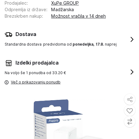
Prodajalec
:
XuPe GROUP
Odpremlja iz države
:
Madžarska
Brezskrben nakup
:
Možnost vračila v 14 dneh
Dostava
Standardna dostava
predvidoma od
ponedeljka, 17.8.
naprej
Izdelki prodajalca
Na voljo še
1 ponudba od 33.20 €
Več o prikazovanju ponudb