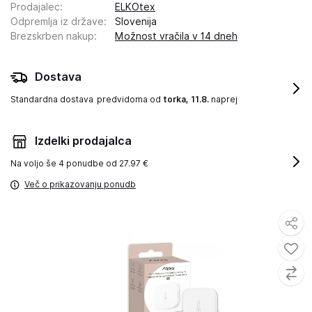
Prodajalec
:
ELKOtex
Odpremlja iz države
:
Slovenija
Brezskrben nakup
:
Možnost vračila v 14 dneh
Dostava
Standardna dostava
predvidoma od
torka, 11.8.
naprej
Izdelki prodajalca
Na voljo še
4 ponudbe od 27.97 €
Več o prikazovanju ponudb