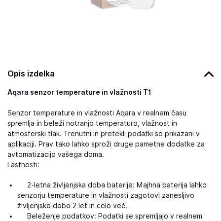
Opis izdelka
Aqara senzor temperature in vlažnosti T1
Senzor temperature in vlažnosti Aqara v realnem času
spremlja in beleži notranjo temperaturo, vlažnost in
atmosferski tlak. Trenutni in pretekli podatki so prikazani v
aplikaciji. Prav tako lahko sproži druge pametne dodatke za
avtomatizacijo vašega doma.
Lastnosti:
2-letna življenjska doba baterije: Majhna baterija lahko
senzorju temperature in vlažnosti zagotovi zanesljivo
življenjsko dobo 2 let in celo več.
Beleženje podatkov: Podatki se spremljajo v realnem