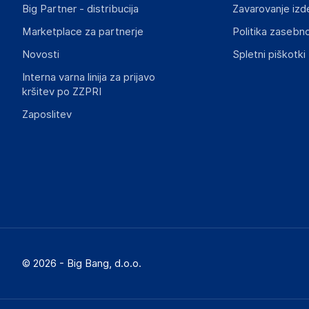
Big Partner - distribucija
Zavarovanje izd
Marketplace za partnerje
Politika zasebno
Novosti
Spletni piškotki
Interna varna linija za prijavo
kršitev po ZZPRI
Zaposlitev
© 2026 - Big Bang, d.o.o.