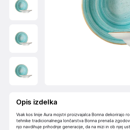
Opis izdelka
Vsak kos linije Aura mojstri proizvajalca Bonna dekorirajo 
tehnike tradicionalnega lončarstva Bonna prenaša zgodovi
njo navdihuje prihodnje generacije, da na mizi in ob njej us