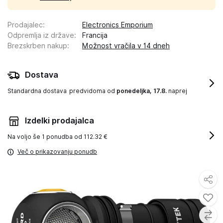
Prodajalec
:
Electronics Emporium
Odpremlja iz države
:
Francija
Brezskrben nakup
:
Možnost vračila v 14 dneh
Dostava
Standardna dostava
predvidoma od
ponedeljka, 17.8.
naprej
Izdelki prodajalca
Na voljo še
1 ponudba od 112.32 €
Več o prikazovanju ponudb