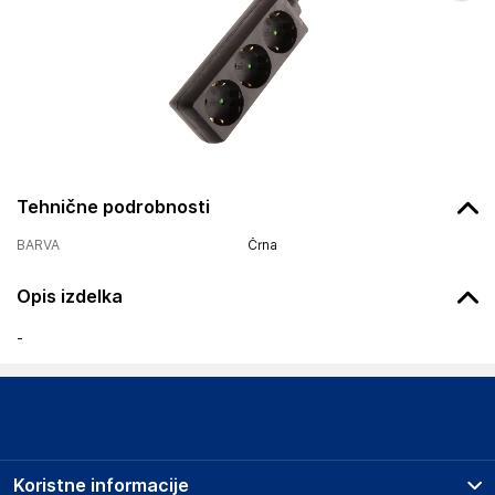
Tehnične podrobnosti
BARVA
Črna
Opis izdelka
-
Koristne informacije