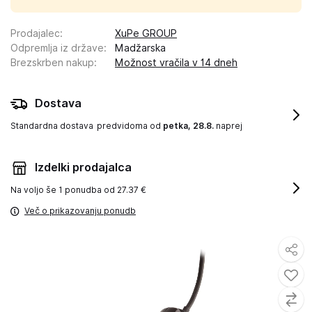
Prodajalec
:
XuPe GROUP
Odpremlja iz države
:
Madžarska
Brezskrben nakup
:
Možnost vračila v 14 dneh
Dostava
Standardna dostava
predvidoma od
petka, 28.8.
naprej
Izdelki prodajalca
Na voljo še
1 ponudba od 27.37 €
Več o prikazovanju ponudb