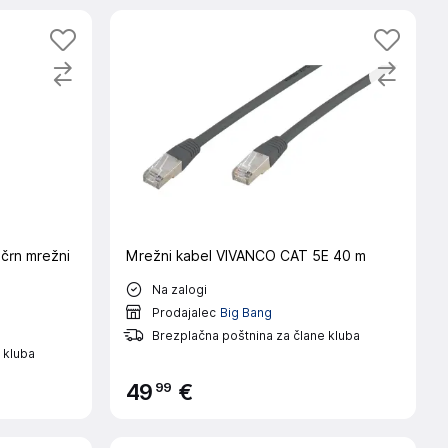
črn mrežni
Mrežni kabel VIVANCO CAT 5E 40 m
Na zalogi
Prodajalec
Big Bang
Brezplačna poštnina za člane kluba
 kluba
99
49
€