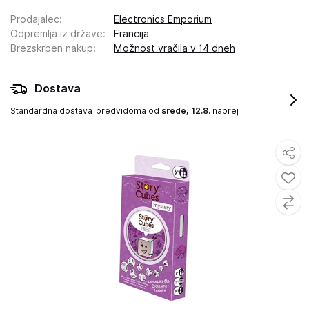
Prodajalec
:
Electronics Emporium
Odpremlja iz države
:
Francija
Brezskrben nakup
:
Možnost vračila v 14 dneh
Dostava
Standardna dostava
predvidoma od
srede, 12.8.
naprej