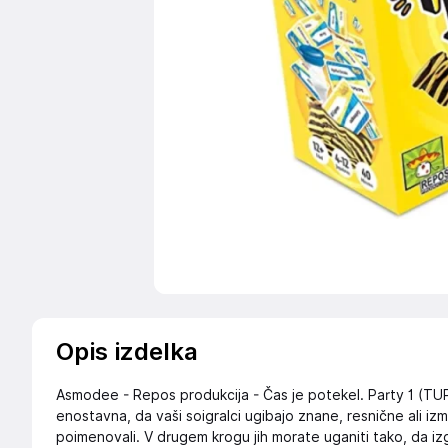
Opis izdelka
Asmodee - Repos produkcija - Čas je potekel. Party 1 (TUP
enostavna, da vaši soigralci ugibajo znane, resnične ali izmišl
poimenovali. V drugem krogu jih morate uganiti tako, da 