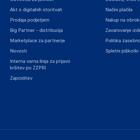
Akt o digitalnih storitvah
Načini plačila
Prodaja podjetjem
Nakup na obrok
Big Partner - distribucija
Zavarovanje izd
Marketplace za partnerje
Politika zasebno
Novosti
Spletni piškotki
Interna varna linija za prijavo
kršitev po ZZPRI
Zaposlitev