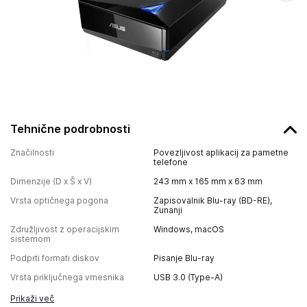
Tehnične podrobnosti
Značilnosti
Povezljivost aplikacij za pametne
telefone
Dimenzije (D x Š x V)
243 mm x 165 mm x 63 mm
Vrsta optičnega pogona
Zapisovalnik Blu-ray (BD-RE),
Zunanji
Združljivost z operacijskim
Windows, macOS
sistemom
Podprti formati diskov
Pisanje Blu-ray
Vrsta priključnega vmesnika
USB 3.0 (Type-A)
Prikaži več