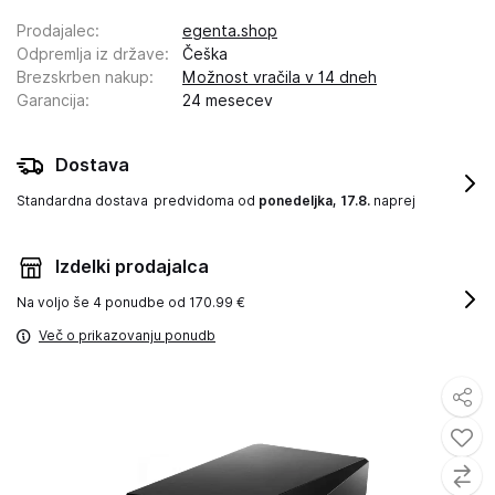
Prodajalec
:
egenta.shop
Odpremlja iz države
:
Češka
Brezskrben nakup
:
Možnost vračila v 14 dneh
Garancija
:
24 mesecev
Dostava
Standardna dostava
predvidoma od
ponedeljka, 17.8.
naprej
Izdelki prodajalca
Na voljo še
4 ponudbe od 170.99 €
Več o prikazovanju ponudb