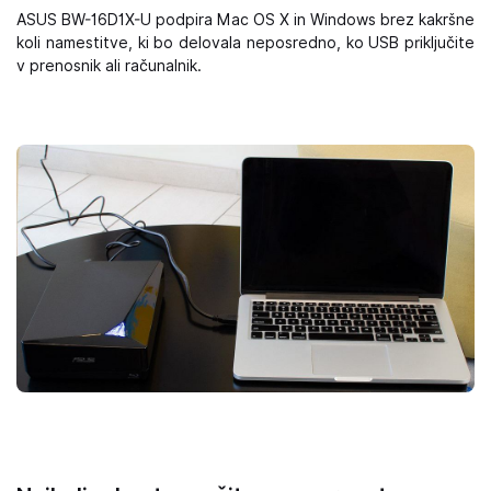
ASUS BW-16D1X-U podpira Mac OS X in Windows brez kakršne
koli namestitve, ki bo delovala neposredno, ko USB priključite
v prenosnik ali računalnik.