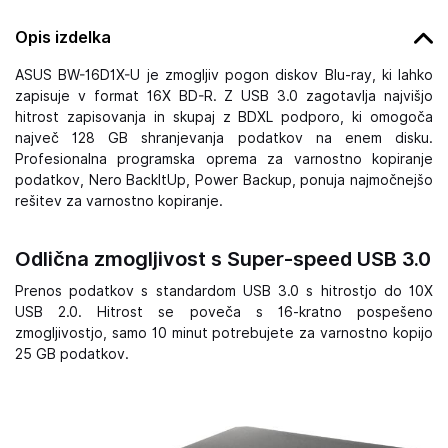
Opis izdelka
ASUS BW-16D1X-U je zmogljiv pogon diskov Blu-ray, ki lahko
zapisuje v format 16X BD-R. Z USB 3.0 zagotavlja najvišjo
hitrost zapisovanja in skupaj z BDXL podporo, ki omogoča
največ 128 GB shranjevanja podatkov na enem disku.
Profesionalna programska oprema za varnostno kopiranje
podatkov, Nero BackItUp, Power Backup, ponuja najmočnejšo
rešitev za varnostno kopiranje.
Odlična zmogljivost s Super-speed USB 3.0
Prenos podatkov s standardom USB 3.0 s hitrostjo do 10X
USB 2.0. Hitrost se poveča s 16-kratno pospešeno
zmogljivostjo, samo 10 minut potrebujete za varnostno kopijo
25 GB podatkov.