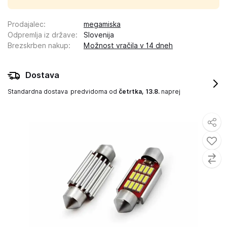
Prodajalec
:
megamiska
Odpremlja iz države
:
Slovenija
Brezskrben nakup
:
Možnost vračila v 14 dneh
Dostava
Standardna dostava
predvidoma od
četrtka, 13.8.
naprej