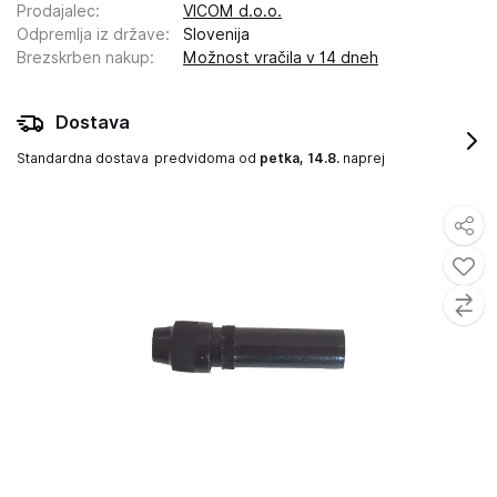
Prodajalec
:
VICOM d.o.o.
Odpremlja iz države
:
Slovenija
Brezskrben nakup
:
Možnost vračila v 14 dneh
Dostava
Standardna dostava
predvidoma od
petka, 14.8.
naprej