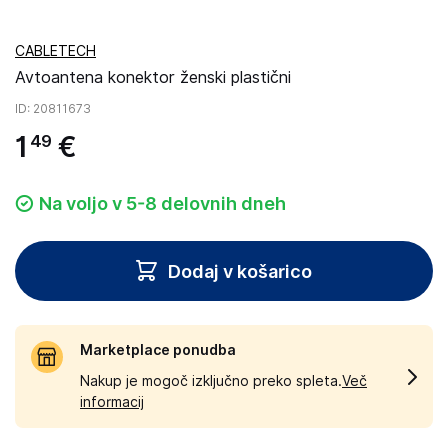
CABLETECH
Avtoantena konektor ženski plastični
ID
: 20811673
1
€
49
Na voljo v 5-8 delovnih dneh
Dodaj v košarico
Marketplace ponudba
Nakup je mogoč izključno preko spleta.
Več
informacij