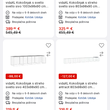
vidaXL Kokošnjak s svetlo
vidaXL Kokošnjak s streho
svetlo sivo 1003x98x90 cm
svetlo sivo 803x98x90 cm
pocinkano jeklo
pocinkano jeklo
Na voljo v 6-8 delovnih dneh
Na voljo v 6-8 delovnih dneh
Prodajalec
Kotiček Udobja
Prodajalec
Kotiček Udobja
Brezplačna poštnina
Brezplačna poštnina
389
€
325
€
49
49
545,49 €
455,49 €
-
88,00 €
-
127,00 €
vidaXL Kokošnjak s streho
vidaXL Kokošnjak s streho
svetlo sivo 403x98x90 cm
antracit 803x98x90 cm
pocinkano jeklo
pocinkano jeklo
Na voljo v 6-8 delovnih dneh
Na voljo v 6-8 delovnih dneh
Prodajalec
Kotiček Udobja
Prodajalec
Kotiček Udobja
Brezplačna poštnina
Brezplačna poštnina
219
€
316
€
49
49