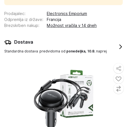
Prodajalec
:
Electronics Emporium
Odpremlja iz države
:
Francija
Brezskrben nakup
:
Možnost vračila v 14 dneh
Dostava
Standardna dostava
predvidoma od
ponedeljka, 10.8.
naprej