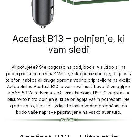
Acefast B13 – polnjenje, ki
vam sledi
Ali potujete? Ste pogosto na poti, bodisi v službo ali na
pobeg ob koncu tedna? Veste, kako pomembno je, da je vaš
telefon, tablica ali druga oprema vedno pripravljena na akcijo.
Avtopolnilec Acefast B13 je vaš novi must-have. Z zmogljivo
močjo 53 W in dvema zložljivima kabloma USB-C zagotavlja
bliskovito hitro polnjenje, ki se prilagaja vašim potrebam. Ne
glede na to, kje ste – zdaj ste lahko vedno prepričani, da
bodo vaše naprave pripravljene na vsako avanturo.