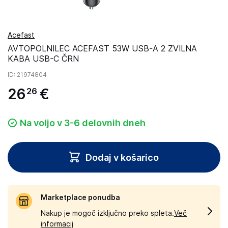
Acefast
AVTOPOLNILEC ACEFAST 53W USB-A 2 ZVILNA
KABA USB-C ČRN
ID
: 21974804
26
€
26
Na voljo v 3-6 delovnih dneh
Dodaj v košarico
Marketplace ponudba
Nakup je mogoč izključno preko spleta.
Več
informacij