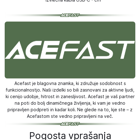
izvlečna kabla USB-C - črn
Acefast je blagovna znamka, ki združuje sodobnost s
funkcionalnostjo. Naši izdelki so bili zasnovani za aktivne ljudi,
ki cenijo udobje, hitrost in zanesljivost. Acefast je vaš partner
na poti do bolj dinamičnega življenja, ki vam je vedno
pripravljen podpreti in kadar koli. Ne glede na to, kje ste – z
Acefastom ste vedno pripravljeni na več.
Pogosta vprašanja