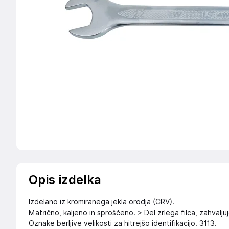
Opis izdelka
Izdelano iz kromiranega jekla orodja (CRV).
Matrično, kaljeno in sproščeno. > Del zrlega filca, zahvalj
Oznake berljive velikosti za hitrejšo identifikacijo. 3113.