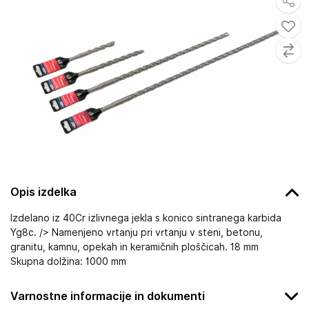
Opis izdelka
Izdelano iz 40Cr izlivnega jekla s konico sintranega karbida
Yg8c. /> Namenjeno vrtanju pri vrtanju v steni, betonu,
granitu, kamnu, opekah in keramičnih ploščicah. 18 mm
Skupna dolžina: 1000 mm
Varnostne informacije in dokumenti