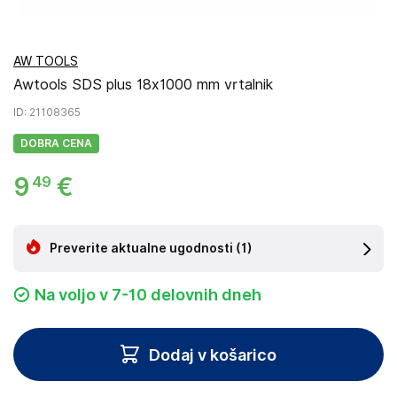
AW TOOLS
Awtools SDS plus 18x1000 mm vrtalnik
ID
: 21108365
DOBRA CENA
9
€
49
Preverite aktualne ugodnosti
(1)
Na voljo v 7-10 delovnih dneh
Dodaj v košarico