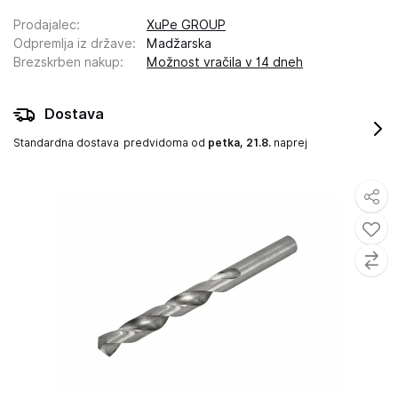
Prodajalec
:
XuPe GROUP
Odpremlja iz države
:
Madžarska
Brezskrben nakup
:
Možnost vračila v 14 dneh
Dostava
Standardna dostava
predvidoma od
petka, 21.8.
naprej