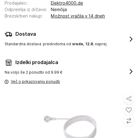
Prodajalec
:
Elektro4000.de
Odpremlja iz države
:
Nemčija
Brezskrben nakup
:
Možnost vračila v 14 dneh
Dostava
Standardna dostava
predvidoma od
srede, 12.8.
naprej
Izdelki prodajalca
Na voljo še
2 ponudbi od 9.99 €
Več o prikazovanju ponudb