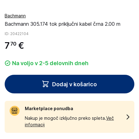
Bachmann
Bachmann 305.174 tok priključni kabel črna 2.00 m
ID
: 20422104
7
€
70
Na voljo v 2-5 delovnih dneh
Dodaj v košarico
Marketplace ponudba
Nakup je mogoč izključno preko spleta.
Več
informacij