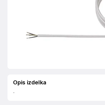
Opis izdelka
-