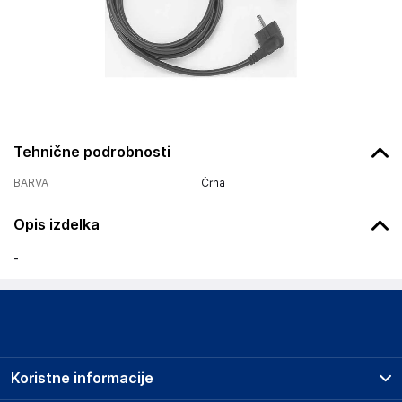
Tehnične podrobnosti
BARVA
Črna
Opis izdelka
-
Koristne informacije