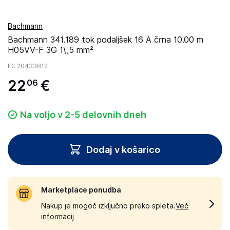
Bachmann
Bachmann 341.189 tok podaljšek 16 A črna 10.00 m
H05VV-F 3G 1\,5 mm²
ID
: 20433812
22
€
06
Na voljo v 2-5 delovnih dneh
Dodaj v košarico
Marketplace ponudba
Nakup je mogoč izključno preko spleta.
Več
informacij