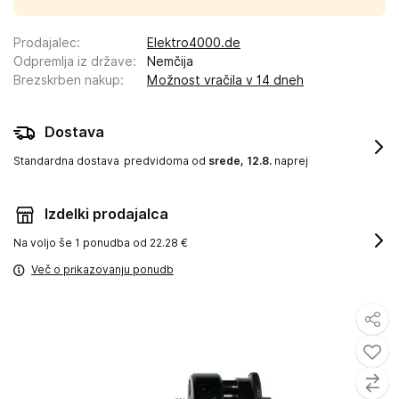
Prodajalec
:
Elektro4000.de
Odpremlja iz države
:
Nemčija
Brezskrben nakup
:
Možnost vračila v 14 dneh
Dostava
Standardna dostava
predvidoma od
srede, 12.8.
naprej
Izdelki prodajalca
Na voljo še
1 ponudba od 22.28 €
Več o prikazovanju ponudb