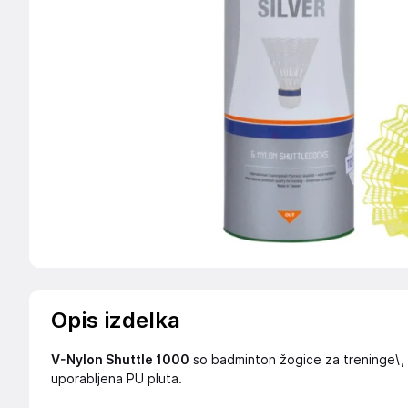
Opis izdelka
V-Nylon Shuttle 1000
so badminton žogice za treninge\, re
uporabljena PU pluta.