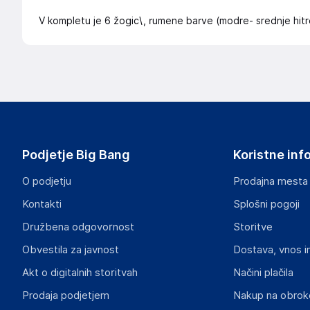
V kompletu je 6 žogic\, rumene barve (modre- srednje hitr
Podjetje Big Bang
Koristne inf
O podjetju
Prodajna mesta
Kontakti
Splošni pogoji
Družbena odgovornost
Storitve
Obvestila za javnost
Dostava, vnos i
Akt o digitalnih storitvah
Načini plačila
Prodaja podjetjem
Nakup na obrok