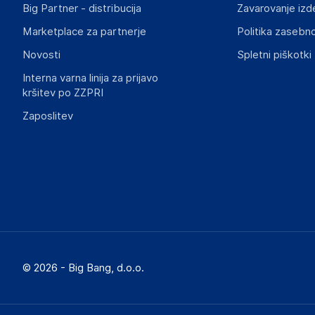
Big Partner - distribucija
Zavarovanje izd
Marketplace za partnerje
Politika zasebno
Novosti
Spletni piškotki
Interna varna linija za prijavo
kršitev po ZZPRI
Zaposlitev
© 2026 - Big Bang, d.o.o.