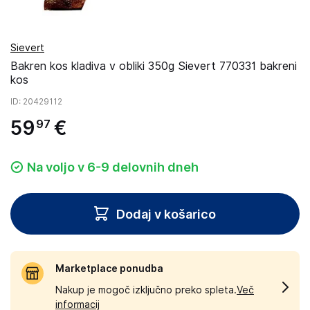
Sievert
Bakren kos kladiva v obliki 350g Sievert 770331 bakreni
kos
ID
: 20429112
59
€
97
Na voljo v 6-9 delovnih dneh
Dodaj v košarico
Marketplace ponudba
Nakup je mogoč izključno preko spleta.
Več
informacij