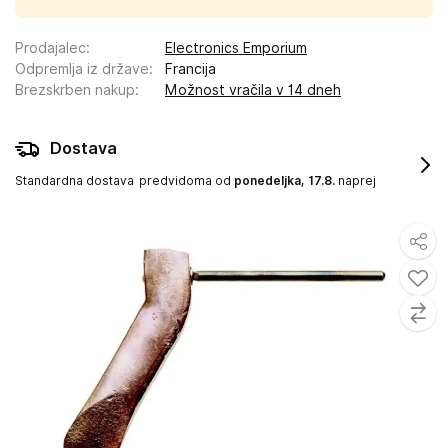
Prodajalec
:
Electronics Emporium
Odpremlja iz države
:
Francija
Brezskrben nakup
:
Možnost vračila v 14 dneh
Dostava
Standardna dostava
predvidoma od
ponedeljka, 17.8.
naprej