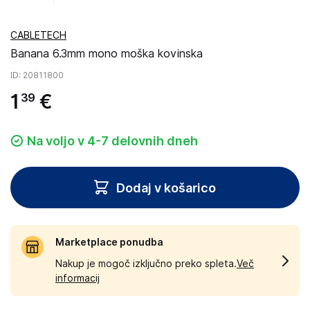
CABLETECH
Banana 6.3mm mono moška kovinska
ID
: 20811800
1
€
39
Na voljo v 4-7 delovnih dneh
Dodaj v košarico
Marketplace ponudba
Nakup je mogoč izključno preko spleta.
Več
informacij