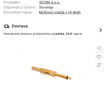
Prodajalec
:
VICOM d.o.o.
Odpremlja iz države
:
Slovenija
Brezskrben nakup
:
Možnost vračila v 14 dneh
Dostava
Standardna dostava
predvidoma od
petka, 14.8.
naprej