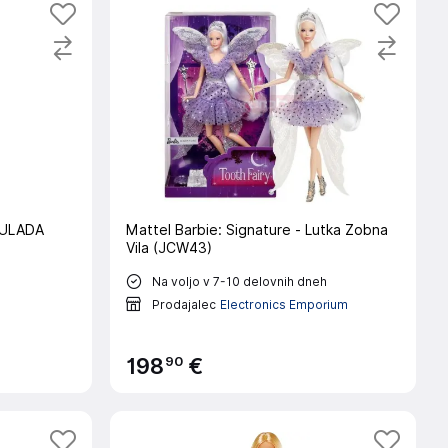
CULADA
Mattel Barbie: Signature - Lutka Zobna
Vila (JCW43)
Na voljo v 7-10 delovnih dneh
Prodajalec
Electronics Emporium
90
198
€