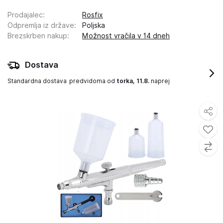
Prodajalec
:
Rosfix
Odpremlja iz države
:
Poljska
Brezskrben nakup
:
Možnost vračila v 14 dneh
Dostava
Standardna dostava
predvidoma od
torka, 11.8.
naprej