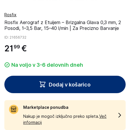
Rosfix
Rosfix Aerograf z Etuijem – Brizgalna Glava 0,3 mm, 2
Posodi, 1–3,5 Bar, 15–40 l/min | Za Precizno Barvanje
ID
: 21656732
21
€
99
Na voljo v 3-6 delovnih dneh
Dodaj v košarico
Marketplace ponudba
Nakup je mogoč izključno preko spleta.
Več
informacij