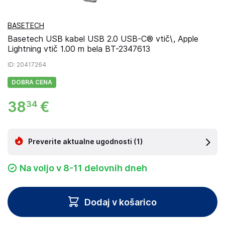
BASETECH
Basetech USB kabel USB 2.0 USB-C® vtič\, Apple
Lightning vtič 1.00 m bela BT-2347613
ID
: 20417264
DOBRA CENA
38
€
34
Preverite aktualne ugodnosti
(1)
Na voljo v 8-11 delovnih dneh
Dodaj v košarico