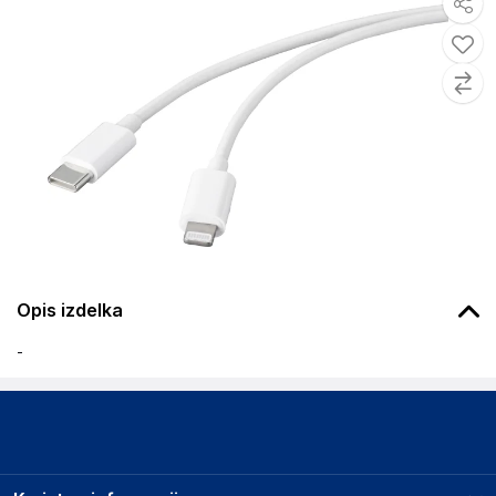
Opis izdelka
-