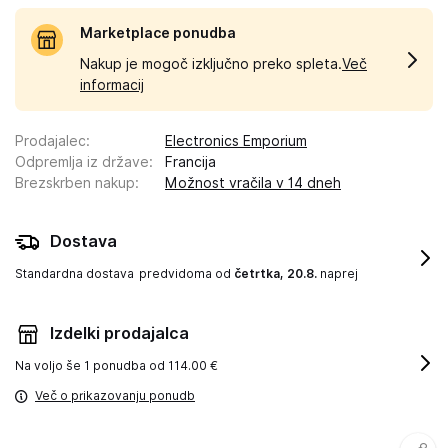
Marketplace ponudba
Nakup je mogoč izključno preko spleta.
Več
informacij
Prodajalec
:
Electronics Emporium
Odpremlja iz države
:
Francija
Brezskrben nakup
:
Možnost vračila v 14 dneh
Dostava
Standardna dostava
predvidoma od
četrtka, 20.8.
naprej
Izdelki prodajalca
Na voljo še
1 ponudba od 114.00 €
Več o prikazovanju ponudb