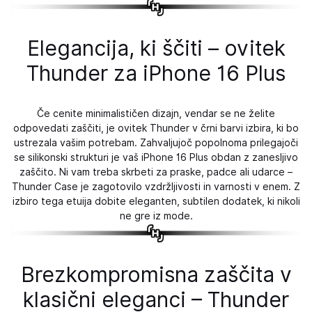
Elegancija, ki ščiti – ovitek
Thunder za iPhone 16 Plus
Če cenite minimalističen dizajn, vendar se ne želite
odpovedati zaščiti, je ovitek Thunder v črni barvi izbira, ki bo
ustrezala vašim potrebam. Zahvaljujoč popolnoma prilegajoči
se silikonski strukturi je vaš iPhone 16 Plus obdan z zanesljivo
zaščito. Ni vam treba skrbeti za praske, padce ali udarce –
Thunder Case je zagotovilo vzdržljivosti in varnosti v enem. Z
izbiro tega etuija dobite eleganten, subtilen dodatek, ki nikoli
ne gre iz mode.
Brezkompromisna zaščita v
klasični eleganci – Thunder