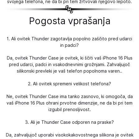
svojega telefona, ne da bi pri tem žrtvovali njegovo lepoto.
Pogosta vprašanja
1. Ali ovitek Thunder zagotavlja popolno zaščito pred udarci
in padci?
Da, ovitek Thunder Case je ovitek, ki ščiti vaš iPhone 16 Plus
pred udarci, padci in vsakodnevnimi grožnjami. Zahvaljujoč
silikonski prevleki je vaš telefon popolnoma varen..
2. Ali ovitek spremeni velikost telefona?
Ne, ovitek Thunder Case ima tanko zasnovo, ki omogoča, da
vaš iPhone 16 Plus ohrani prvotne dimenzije, ne da bi pri tem
izgubil prenosljivost.
3. Ali je Thunder Case odporen na praske?
Da, zahvaljujoč uporabi visokokakovostnega silikona je ovitek