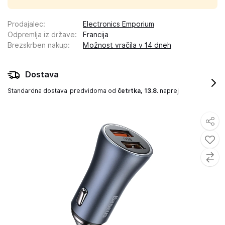
Prodajalec
:
Electronics Emporium
Odpremlja iz države
:
Francija
Brezskrben nakup
:
Možnost vračila v 14 dneh
Dostava
Standardna dostava
predvidoma od
četrtka, 13.8.
naprej