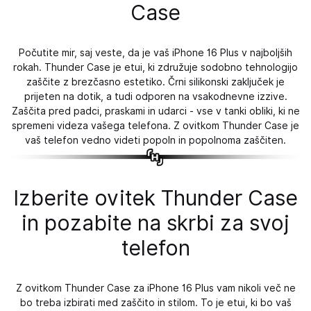
Case
Počutite mir, saj veste, da je vaš iPhone 16 Plus v najboljših
rokah. Thunder Case je etui, ki združuje sodobno tehnologijo
zaščite z brezčasno estetiko. Črni silikonski zaključek je
prijeten na dotik, a tudi odporen na vsakodnevne izzive.
Zaščita pred padci, praskami in udarci - vse v tanki obliki, ki ne
spremeni videza vašega telefona. Z ovitkom Thunder Case je
vaš telefon vedno videti popoln in popolnoma zaščiten.
Izberite ovitek Thunder Case
in pozabite na skrbi za svoj
telefon
Z ovitkom Thunder Case za iPhone 16 Plus vam nikoli več ne
bo treba izbirati med zaščito in stilom. To je etui, ki bo vaš