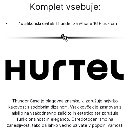
Komplet vsebuje:
1x silikonski ovitek Thunder za iPhone 16 Plus - črn
Thunder Case je blagovna znamka, ki združuje najvišjo
kakovost s sodobnim dizajnom. Vsak kovček je zasnovan z
mislijo na vsakodnevno zaščito in estetiko ter združuje
funkcionalnost in eleganco. Osredotočeni smo na
zanesljivost, tako da lahko vedno uživate v popolni varnosti