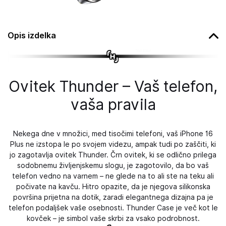
Opis izdelka
Ovitek Thunder – Vaš telefon,
vaša pravila
Nekega dne v množici, med tisočimi telefoni, vaš iPhone 16
Plus ne izstopa le po svojem videzu, ampak tudi po zaščiti, ki
jo zagotavlja ovitek Thunder. Črn ovitek, ki se odlično prilega
sodobnemu življenjskemu slogu, je zagotovilo, da bo vaš
telefon vedno na varnem – ne glede na to ali ste na teku ali
počivate na kavču. Hitro opazite, da je njegova silikonska
površina prijetna na dotik, zaradi elegantnega dizajna pa je
telefon podaljšek vaše osebnosti. Thunder Case je več kot le
kovček – je simbol vaše skrbi za vsako podrobnost.