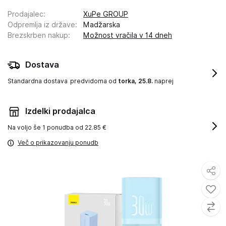
Prodajalec
:
XuPe GROUP
Odpremlja iz države
:
Madžarska
Brezskrben nakup
:
Možnost vračila v 14 dneh
Dostava
Standardna dostava
predvidoma od
torka, 25.8.
naprej
Izdelki prodajalca
Na voljo še
1 ponudba od 22.85 €
Več o prikazovanju ponudb